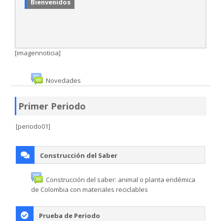
Bienvenidos
SIEPE
WhatsApp Institucional
[imagennoticia]
Estudiantes
Novedades
Búsqueda
Primer Periodo
Enviar
[periodo01]
Construcción del Saber
Construcción del saber: animal o planta endémica
de Colombia con materiales reciclables
Prueba de Periodo