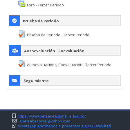
Foro - Tercer Periodo
Prueba de Periodo
Prueba de Periodo - Tercer Periodo
Autoevaluación - Coevaluación
Autoevaluación y Coevaluación - Tercer Periodo
Seguimiento
https://www.betsabeespinal.ie.edu.co/
iebetsabespinal@yahoo.com
WhatsApp: Escríbenos si presentas alguna Dificultad