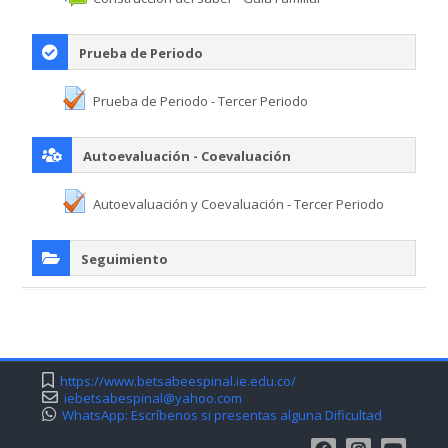
Prueba de Periodo
Prueba de Periodo - Tercer Periodo
Autoevaluación - Coevaluación
Autoevaluación y Coevaluación - Tercer Periodo
Seguimiento
https://www.betsabeespinal.ie.edu.co/
iebetsabespinal@yahoo.com
WhatsApp: Escríbenos si presentas alguna Dificultad