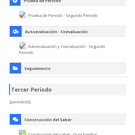
Prueba de Periodo
Prueba de Periodo - Segundo Periodo
Autoevaluación - Coevaluación
Autoevaluación y Coevaluación - Segundo
Periodo
Seguimiento
Tercer Periodo
[periodo03]
Construcción del Saber
Construcción del saber - Guía Familiar