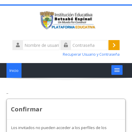
Nombre
de
Acceder
Contraseña
usuario
Recuperar Usuario y Contraseña
Inicio
Materias
_
Talleres alertas académicas
Confirmar
¿Tiene Dificultades?
Los invitados no pueden acceder a los perfiles de los
Nosotros