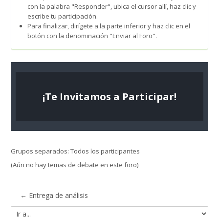
con la palabra "Responder", ubica el cursor allí, haz clic y
escribe tu participación.
Para finalizar, dirígete a la parte inferior y haz clic en el
botón con la denominación "Enviar al Foro".
¡Te Invitamos a Participar!
Grupos separados: Todos los participantes
(Aún no hay temas de debate en este foro)
← Entrega de análisis
Ir