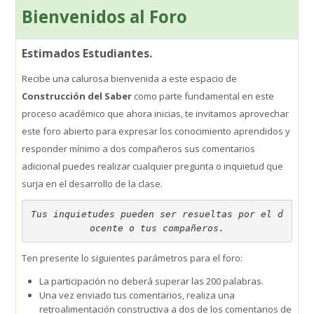
Bienvenidos al Foro
SIEPE
Estimados Estudiantes.
WhatsApp Institucional
Recibe una calurosa bienvenida a este espacio de
Construcción del Saber
como parte fundamental en este
Estudiantes
proceso académico que ahora inicias, te invitamos aprovechar
este foro abierto para expresar los conocimiento aprendidos y
Búsqueda
responder mínimo a dos compañeros sus comentarios
Enviar
adicional puedes realizar cualquier pregunta o inquietud que
surja en el desarrollo de la clase.
Tus inquietudes pueden ser resueltas por el d
ocente o tus compañeros.
Ten presente lo siguientes parámetros para el foro:
La participación no deberá superar las 200 palabras.
Una vez enviado tus comentarios, realiza una
retroalimentación constructiva a dos de los comentarios de