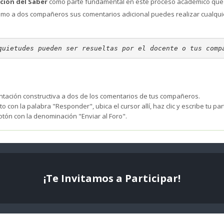
ción del Saber
como parte fundamental en este proceso académico que ah
mo a dos compañeros sus comentarios adicional puedes realizar cualquier
quietudes pueden ser resueltas por el docente o tus comp
ntación constructiva a dos de los comentarios de tus compañeros.
 con la palabra "Responder", ubica el cursor allí, haz clic y escribe tu par
l botón con la denominación "Enviar al Foro".
¡Te Invitamos a Participar!