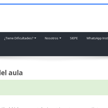
¿Tiene Dificultades?
Nosotros
SIEPE
WhatsApp Insti
el aula