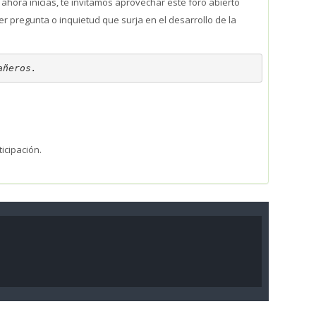
ora inicias, te invitamos aprovechar este foro abierto
 pregunta o inquietud que surja en el desarrollo de la
añeros.
ticipación.