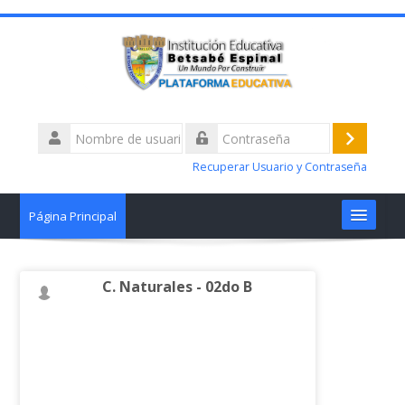
Nombre
de
Acceder
Contraseña
usuario
Recuperar Usuario y Contraseña
Página Principal
Materias
C. Naturales - 02do B
Talleres alertas académicas
¿Tiene Dificultades?
Nosotros