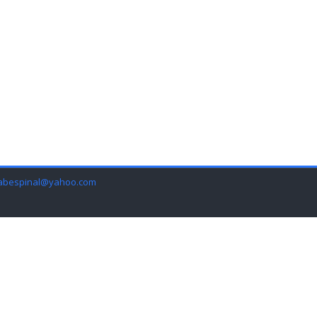
sabespinal@yahoo.com