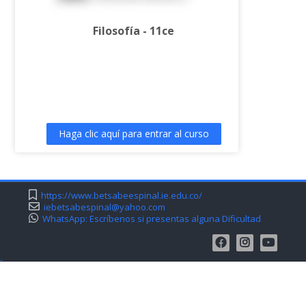
Filosofía - 11ce
SIEPE
WhatsApp Institucional
Estudiantes
Búsqueda
Haga clic aquí para entrar al curso
Enviar
https://www.betsabeespinal.ie.edu.co/
iebetsabespinal@yahoo.com
WhatsApp: Escríbenos si presentas alguna Dificultad
-