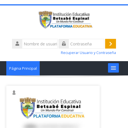
Nombre
de
Acceder
Contraseña
usuario
Recuperar Usuario y Contraseña
Página Principal
Materias
Talleres alertas académicas
¿Tiene Dificultades?
Nosotros